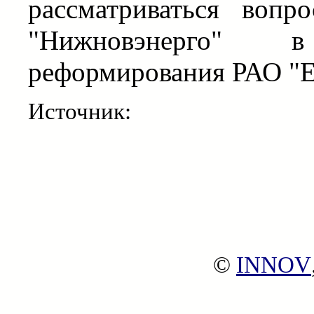
рассматриваться воп
"Нижновэнерго"
реформирования РАО "Е
Источник:
©
INNOV