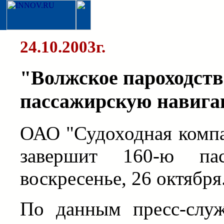
24.10.2003г.
"Волжское пароходств
пассажирскую навиг
ОАО "Судоходная компа
завершит 160-ю па
воскресенье, 26 октября
По данным пресс-слу