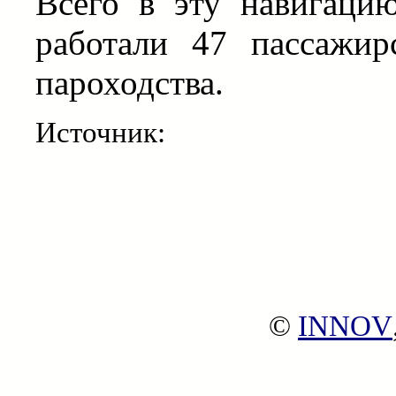
Всего в эту навигаци
работали 47 пассажир
пароходства.
Источник:
©
INNOV