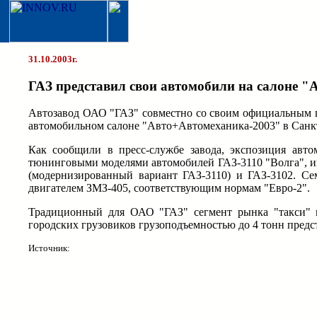
31.10.2003г.
ГАЗ представил свои автомобили на салоне "
Автозавод ОАО "ГАЗ" совместно со своим официальным п
автомобильном салоне "Авто+Автомеханика-2003" в Санк
Как сообщили в пресс-службе завода, экспозиция авто
тюнинговыми моделями автомобилей ГАЗ-3110 "Волга", и
(модернизированный вариант ГАЗ-3110) и ГАЗ-3102. Се
двигателем ЗМЗ-405, соответствующим нормам "Евро-2".
Традиционный для ОАО "ГАЗ" сегмент рынка "такси" пр
городских грузовиков грузоподъемностью до 4 тонн предст
Источник: