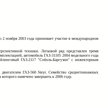
 2 ноября 2003 года принимает участие в международном
ерспективной техники. Легковой ряд представлен тремя
плектацией, автомобиль ГАЗ-31105 2004 модельного года
тайлинговый ГАЗ-2117 "Соболь-Баргузин" с инжекторным
 двигателем ГАЗ-560 Steyr. Семейство среднетоннажных
 которого намечено завершить к 2006 году.