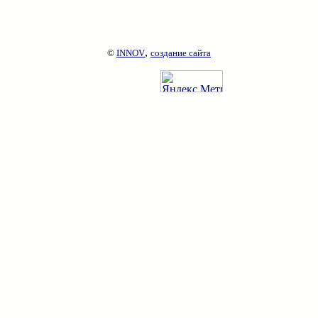
,
©
INNOV
создание сайта