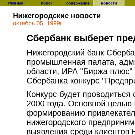
главная
поиск
содержание
новости
Нижегородские новости
октябрь 05, 1999г.
Сбербанк выберет пре
Нижегородский банк Сберба
промышленная палата, адм
области, ИРА "Биржа плюс"
Сбербанка конкурс "Предпр
Конкурс будет проводиться 
2000 года. Основной целью 
формированию привлекател
нижегородского предприним
выявления среди клиентов