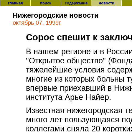
главная
поиск
содержание
новости
Нижегородские новости
октябрь 07, 1999г.
Сорос спешит к заклю
В нашем регионе и в России
"Открытое общество" (Фонд
тяжелейшие условия содер
многие из которых больны т
впервые приехавший в Нижн
института Арье Найер.
Известная нижегородская т
много лет пользующаяся по
коллегами сняла 20 коротк