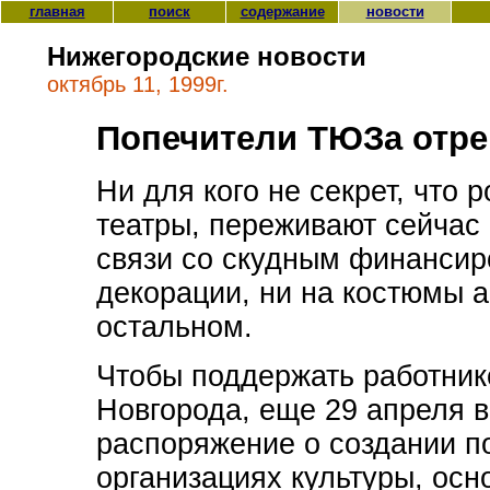
главная
поиск
содержание
новости
Нижегородские новости
октябрь 11, 1999г.
Попечители ТЮЗа отре
Ни для кого не секрет, что 
театры, переживают сейчас
связи со скудным финансиро
декорации, ни на костюмы а
остальном.
Чтобы поддержать работник
Новгорода, еще 29 апреля 
распоряжение о создании п
организациях культуры, осн