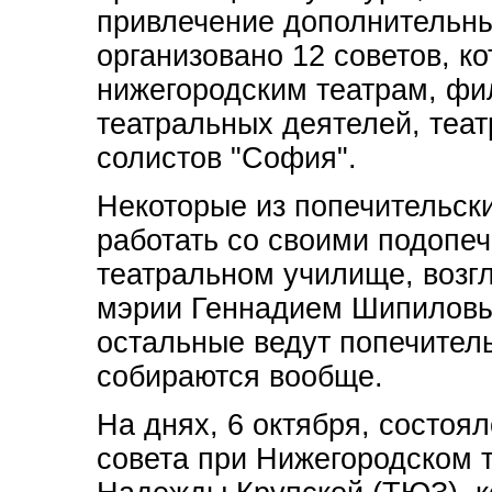
привлечение дополнительны
организовано 12 советов, к
нижегородским театрам, фи
театральных деятелей, теа
солистов "София".
Некоторые из попечительск
работать со своими подопеч
театральном училище, воз
мэрии Геннадием Шипиловым
остальные ведут попечитель
собираются вообще.
На днях, 6 октября, состоя
совета при Нижегородском 