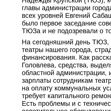
Надежды Крупской (ТЮЗ), к
главы администрации город
всех уровней Евгений Сабаш
было первое заседание сове
ТЮЗа и не подозревали о то
На сегодняшний день ТЮЗ, к
театры нашего города, страд
финансирования. Как расск
Головлева, средства, выде
областной администрации, 
зарплаты сотрудникам театр
на оплату коммунальных усл
требует капитального ремон
Есть проблемы и с техниче