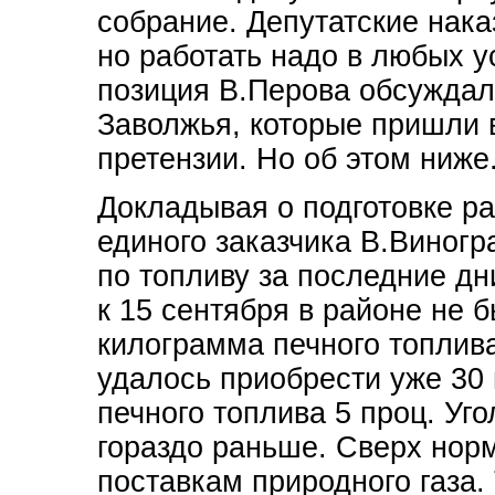
собрание. Депутатские нак
но работать надо в любых у
позиция В.Перова обсуждал
Заволжья, которые пришли 
претензии. Но об этом ниже
Докладывая о подготовке ра
единого заказчика В.Виногр
по топливу за последние д
к 15 сентября в районе не 
килограмма печного топлива
удалось приобрести уже 30 
печного топлива 5 проц. Уго
гораздо раньше. Сверх но
поставкам природного газа.