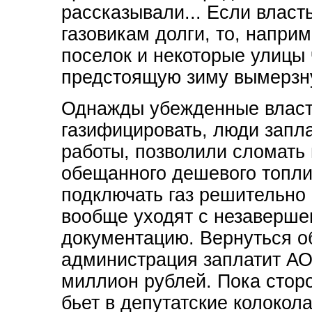
рассказывали... Если власть
газовикам долги, то, напри
поселок и некоторые улицы 
предстоящую зиму вымерзну
Однажды убежденные власт
газифицировать, люди запла
работы, позволили сломать 
обещанного дешевого топлив
подключать газ решительно 
вообще уходят с незавершен
документацию. Вернуться об
администрация заплатит АО 
миллион рублей. Пока стор
бьет в депутатские колокол