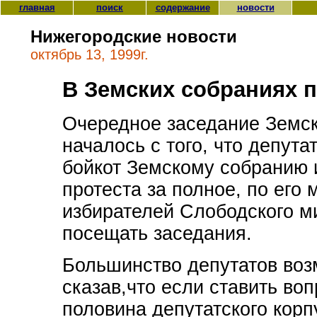
главная
поиск
содержание
новости
Нижегородские новости
октябрь 13, 1999г.
В Земских собраниях 
Очередное заседание Земск
началось с того, что депута
бойкот Земскому собранию 
протеста за полное, по его
избирателей Слободского м
посещать заседания.
Большинство депутатов воз
сказав,что если ставить воп
половина депутатского корп