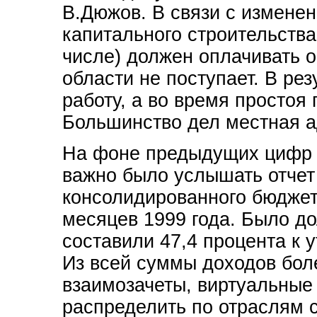
В.Дюжов. В связи с измене
капитального строительства
числе) должен оплачивать о
области не поступает. В ре
работу, а во время простоя 
Большинство дел местная а
На фоне предыдущих цифр и
важно было услышать отчет
консолидированного бюджет
месяцев 1999 года. Было д
составили 47,4 процента к 
Из всей суммы доходов боле
взаимозачеты, виртуальные 
распределить по отраслям 