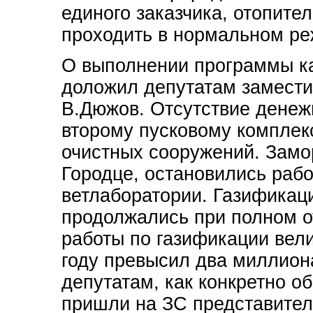
единого заказчика, отопите
проходить в нормальном ре
О выполнении программы ка
доложил депутатам замести
В.Дюжов. Отсутствие денеж
второму пусковому комплекс
очистных сооружений. Замо
Городце, остановились рабо
ветлаборатории. Газификаци
продолжались при полном о
работы по газификации вели
году превысил два миллион
депутатам, как конкретно о
пришли на ЗС представител