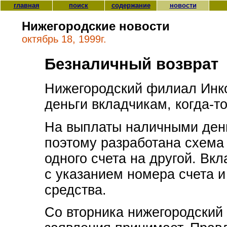
главная
поиск
содержание
новости
Нижегородские новости
октябрь 18, 1999г.
Безналичный возврат
Нижегородский филиал Инк
деньги вкладчикам, когда-т
На выплаты наличными день
поэтому разработана схема 
одного счета на другой. Вк
с указанием номера счета и
средства.
Со вторника нижегородский