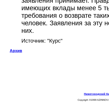
заявления принимает. Правд
имеющих вклады менее 5 ты
требования о возврате таки
человек. Заявления за эту 
них.
Источник: "Курс"
Архив
Нижегородский биз
Copyrigth ©1999 AZINNOV