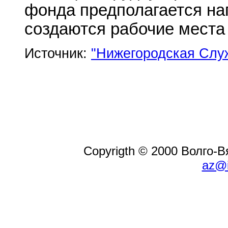
фонда предполагается нап
создаются рабочие места 
Источник:
"Нижегородская Слу
Copyrigth © 2000 Волго-
az@i