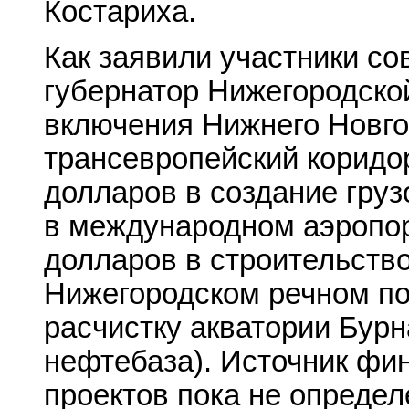
Костариха.
Как заявили участники со
губернатор Нижегородско
включения Нижнего Новго
трансевропейский коридо
долларов в создание груз
в международном аэропор
долларов в строительств
Нижегородском речном пор
расчистку акватории Бур
нефтебаза). Источник фи
проектов пока не определ