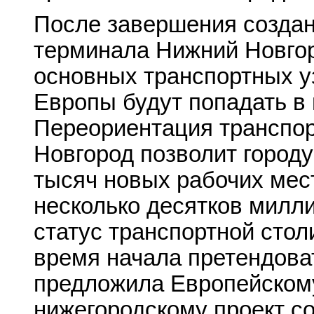
После завершения созда
терминала Нижний Новгор
основных транспортных уз
Европы будут попадать в 
Переориентация транспор
Новгород позволит городу
тысяч новых рабочих мест
несколько десятков милл
статус транспортной сто
время начала претендова
предложила Европейском
нижегородскому проект со