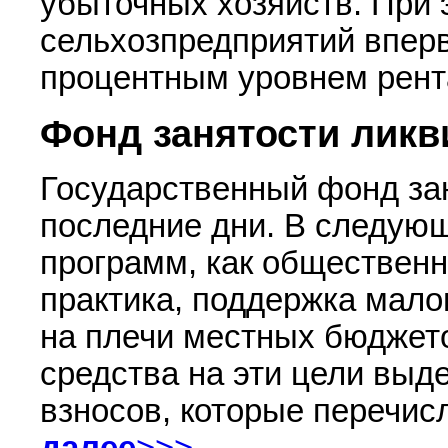
убыточных хозяйств. При 
сельхозпредприятий вперв
процентным уровнем рент
Фонд занятости ликв
Государственный фонд за
последние дни. В следую
программ, как обществен
практика, поддержка мало
на плечи местных бюджето
средства на эти цели выд
взносов, которые перечис