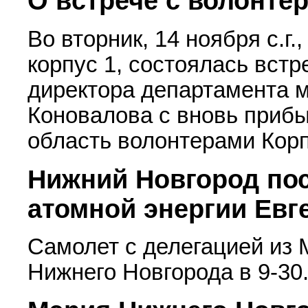
О вcтрече с волонте
Во вторник, 14 ноября с.г.
корпус 1, состоялась встр
директора департамента 
Коновалова с вновь приб
область волонтерами Ко
Нижний Новгород пос
атомной энергии Евг
Самолет с делегацией из 
Нижнего Новгорода в 9-30