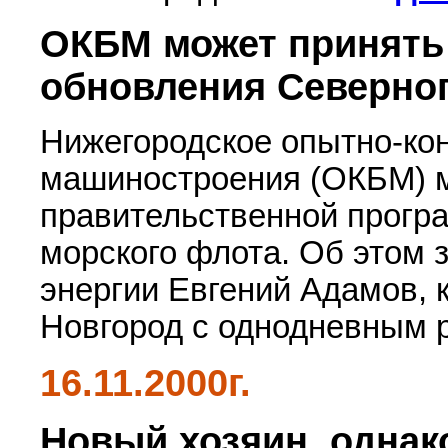
ОКБМ может принять 
обновления Северног
Нижегородское опытно-ко
машиностроения (ОКБМ) м
правительственной прогр
морского флота. Об этом 
энергии Евгений Адамов, 
Новгород с однодневным 
16.11.2000г.
Новый хозяин, однак