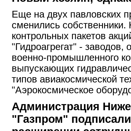
Еще на двух павловских п
сменились собственники.
контрольных пакетов акци
"Гидроагрегат" - заводов
военно-промышленного ко
выпускающих гидравличес
типов авиакосмической те
"Аэрокосмическое оборуд
Администрация Ниже
"Газпром" подписал