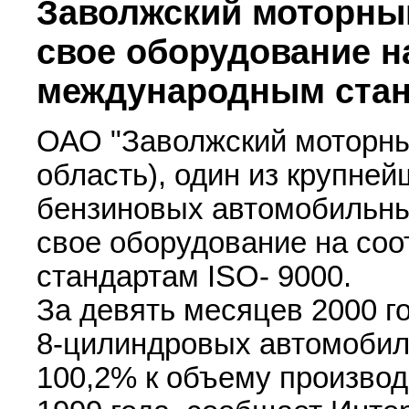
Заволжский моторны
свое оборудование н
международным ста
ОАО "Заволжский моторны
область), один из крупне
бензиновых автомобильны
свое оборудование на со
стандартам ISO- 9000.
За девять месяцев 2000 го
8-цилиндровых автомобиль
100,2% к объему производ