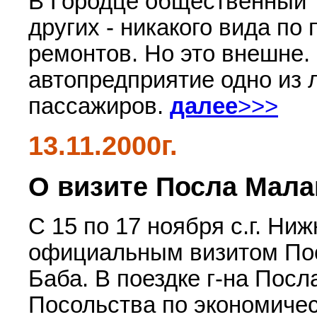
В Городце общественный 
других - никакого вида по
ремонтов. Но это внешне.
автопредприятие одно из 
пассажиров.
далее
>>>
13.11.2000г.
О визите Посла Мала
С 15 по 17 ноября с.г. Ни
официальным визитом Пос
Баба. В поездке г-на Пос
Посольства по экономиче