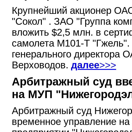
Крупнейший акционер ОАО
"Сокол" . ЗАО "Группа ком
вложить $2,5 млн. в серти
самолета М101-Т "Гжель". 
генерального директора 
Верховодов.
далее
>>>
Арбитражный суд вв
на МУП "Нижегородэл
Арбитражный суд Нижегор
временное управление на