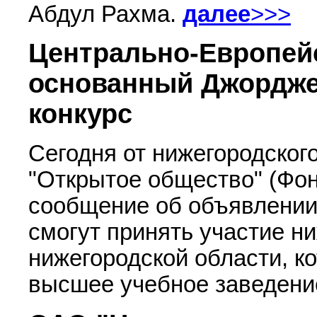
Абдул Рахма.
далее
>>>
Центрально-Европейс
основанный Джордже
конкурс
Сегодня от нижегородског
"Открытое общество" (Фо
сообщение об объявлении 
смогут принять участие н
нижегородской области, к
высшее учебное заведени