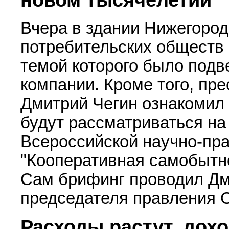
Вчера в здании Нижегород
потребительских обществ
темой которого было подв
компании. Кроме того, пр
Дмитрий Чегин ознакомил 
будут рассматриваться на
Всероссийской научно-пр
"Кооперативная самобытно
Сам брифинг проводил Дм
председателя правления 
Расходы растут, дох