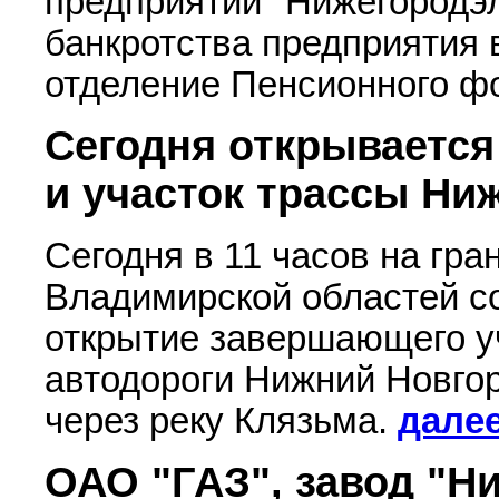
предприятии "Нижегородэ
банкротства предприятия
отделение Пенсионного ф
Сегодня открывается
и участок трассы Ни
Сегодня в 11 часов на гр
Владимирской областей с
открытие завершающего у
автодороги Нижний Новгор
через реку Клязьма.
дале
ОАО "ГАЗ", завод "Н