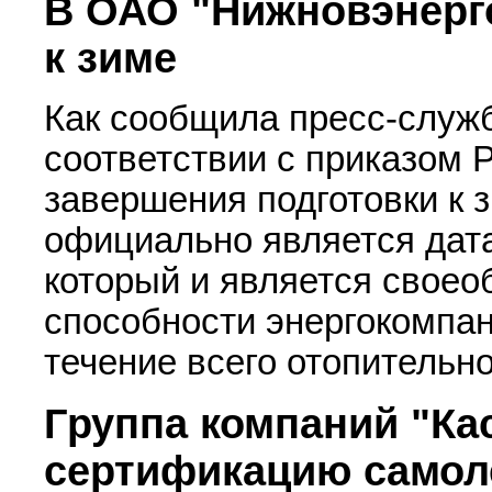
В ОАО "Нижновэнерго
к зиме
Как сообщила пресс-служ
соответствии с приказом 
завершения подготовки к з
официально является дата
который и является свое
способности энергокомпан
течение всего отопительно
Группа компаний "Кас
сертификацию самол