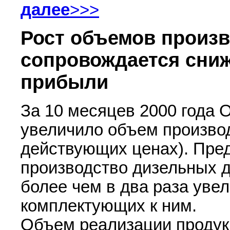
далее
>>>
Рост объемов произ
сопровождается сни
прибыли
За 10 месяцев 2000 года 
увеличило объем производ
действующих ценах). Пре
производство дизельных д
более чем в два раза уве
комплектующих к ним.
Объем реализации продукц