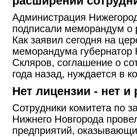
расширении сотрудн
Администрация Нижегород
подписали меморандум о 
Как заявил сегодня на це
меморандума губернатор 
Скляров, соглашение о со
года назад, нуждается в к
Нет лицензии - нет и
Сотрудники комитета по з
Нижнего Новгорода прове
предприятий, оказывающи