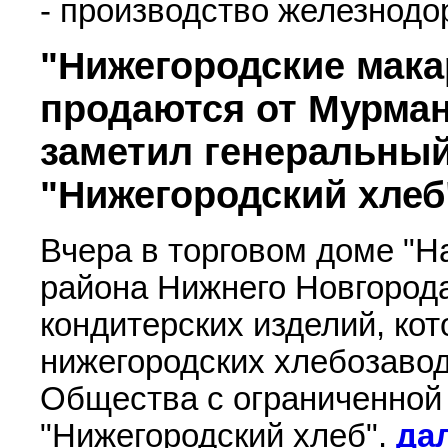
- производство железнодо
"Нижегородские мак
продаются от Мурман
заметил генеральны
"Нижегородский хлеб
Вчера в торговом доме "Н
района Нижнего Новгород
кондитерских изделий, ко
нижегородских хлебозавод
Общества с ограниченной
"Нижегородский хлеб".
да