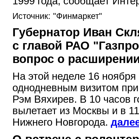
1999 года, сообщает Инте
Источник: "Финмаркет"
Губернатор Иван Скл
с главой РАО "Газп
вопрос о расширении
На этой неделе 16 ноября
однодневным визитом при
Рэм Вяхирев. В 10 часов 
вылетает из Москвы и в 1
Нижнего Новгорода.
дале