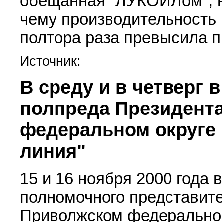
обещанная "ЛУКОЙЛом", н
чему производительность 
полтора раза превысила 
Источник:
В среду и в четверг
полпреда Президент
федеральном округе 
линия"
15 и 16 ноября 2000 года
полномочного представит
Приволжском федеральном