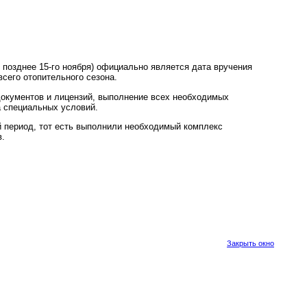
 позднее 15-го ноября) официально является дата вручения
сего отопительного сезона.
документов и лицензий, выполнение всех необходимых
а специальных условий.
ий период, тот есть выполнили необходимый комплекс
в.
Закрыть окно