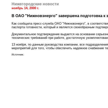
Нижегородские новости
ноябрь 14, 2000 г.
В ОАО "Нижновэнерго" завершена подготовка к 
Как сообщила пресс-служба ОАО "Нижновэнерго", в соответствии
паспорта готовности, который и является своеобразным подтвер
Документальное подтверждение выдается на основании серьезн
технических требований при работе, достаточную укомплектов
13 ноября, по данным руководства компании, все подразделения
мероприятий для того, чтобы обеспечить надежное снабжение теп
Источник: