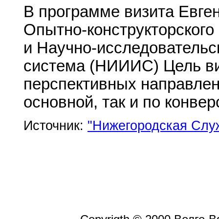
В программе визита Евге
Опытно-конструкторског
и Научно-исследовательс
система (НИИИС) Цель в
перспективных направлени
основной, так и по конве
Источник:
"Нижегородская Слу