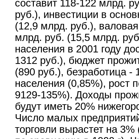
составит 118-122 млрд. ру
руб.), инвестиции в основ
(12,9 млрд. руб.), валова
млрд. руб. (15,5 млрд. ру
населения в 2001 году дос
1312 руб.), бюджет прожи
(890 руб.), безработица -
населения (0,85%), рост 
9129-135%). Доходы прож
будут иметь 20% нижегор
Число малых предприятий
торговли вырастет на 3% 