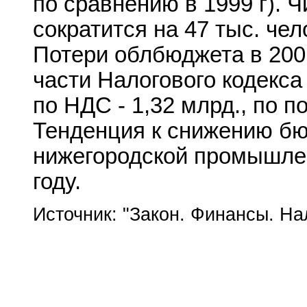
по сравнению в 1999 г). 
сократится на 47 тыс. челов
Потери облбюджета в 2001
части Налогового кодекса с
по НДС - 1,32 млрд., по п
Тенденция к снижению б
нижегородской промышле
году.
Источник: "Закон. Финансы. На