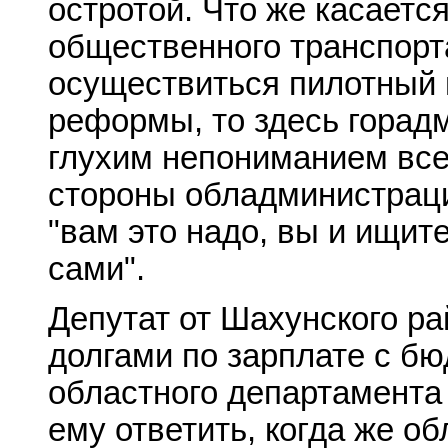
остротой. Что же касает
общественного транспорт
осуществиться пилотный 
реформы, то здесь горад
глухим непониманием все
стороны обладминистраци
"вам это надо, вы и ищите
сами".
Депутат от Шахунского ра
долгами по зарплате с б
областного департамента 
ему ответить, когда же о