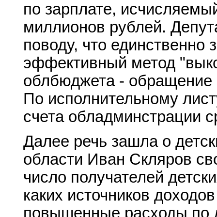
по зарплате, исчисляемы
миллионов рублей. Депут
поводу, что единственно 
эффективный метод "выко
облбюджета - обращение 
По исполнительному лист
счета обладминстрации ср
Далее речь зашла о детск
области Иван Скляров с
число получателей детских
каких источников доходов
повышенные расходы по д