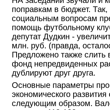
НА заседании звучали и 
поправкам в бюджет. Так,
социальным вопросам пр
помощь футбольному клубу
депутат Дудкин - увеличи
млн. руб. (правда, остало
Предложено также слить 
фонд непредвиденных расх
дублируют друг друга.
Основные параметры про
экономического развития 
следующим образом. Вал