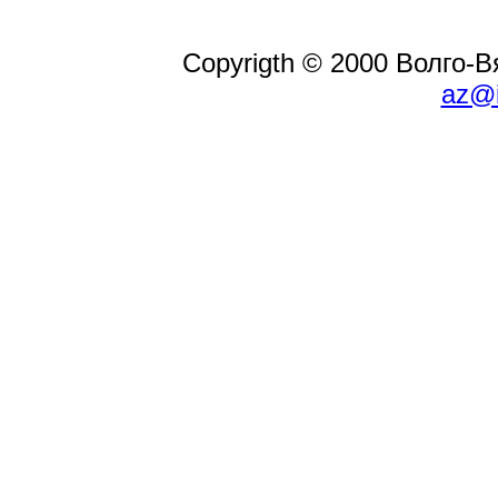
Copyrigth © 2000 Волго-
az@i