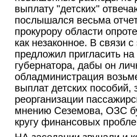
выплату "детских" отвеча
послышался весьма отчет
прокурору области опрот
как незаконное. В связи 
предложил пригласить н
губернатора, дабы он лич
обладминистрация возьме
выплат детских пособий, 
реорганизации пассажирск
мнению Сеземова, ОЗС бу
кругу финансовых проблем