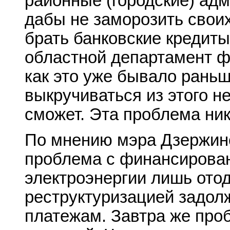
районные (городские) ад
дабы не заморозить свои
брать банковские кредиты
областной департамент ф
как это уже бывало раньш
выкручиваться из этого н
сможет. Эта проблема нику
По мнению мэра Дзержин
проблема с финансировани
электроэнергии лишь отод
реструктуризацией задол
платежам. Завтра же про