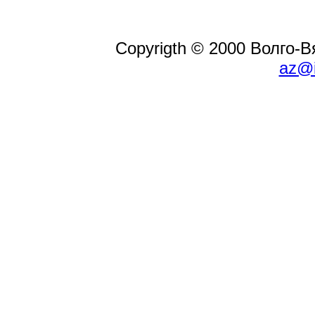
Copyrigth © 2000 Волго-
az@i