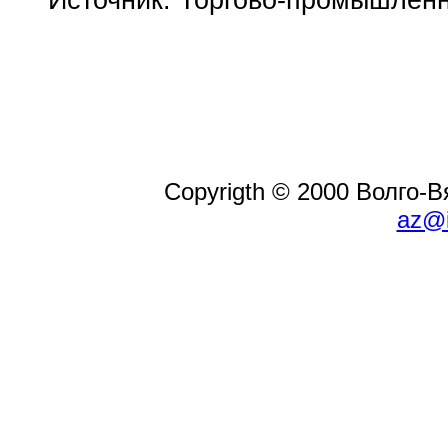
Copyrigth © 2000 Волго-
az@i