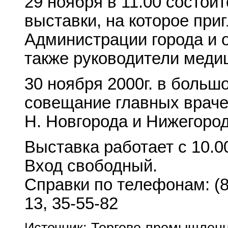
29 ноября в 11.00 состои
выставки, на которое пр
Администрации города и 
также руководители меди
30 ноября 2000г. в больш
совещание главных враче
Н. Новгорода и Нижегород
Выставка работает с 10.00
Вход свободный.
Справки по телефонам: (83
13, 35-55-82
Источник: Торгово-промышленн