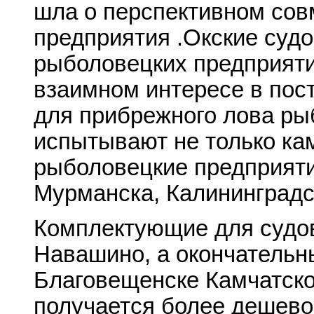
шла о перспективном сов
предприятия .Окские суд
рыболовецких предприяти
взаимном интересе в пос
для прибрежного лова рыб
испытывают не только ка
рыболовецкие предприяти
Мурманска, Калининградс
Комплектующие для судов
Навашино, а окончательны
Благовещенске Камчатско
получается более дешевой