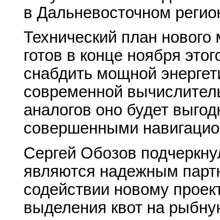
в Дальневосточном регио
Технический план нового 
готов в конце ноября этог
снабдить мощной энергет
современной вычислитель
аналогов оно будет выгод
совершенными навигацио
Сергей Обозов подчеркнул
являются надежным партн
содействии новому проект
выделения квот на рыбну