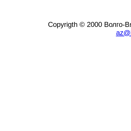
Copyrigth © 2000 Волго-
az@i