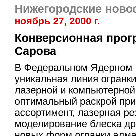
Нижегородские ново
ноябрь 27, 2000 г.
Конверсионная про
Сарова
В Федеральном Ядерном 
уникальная линия огранк
лазерной и компьютерной
оптимальный раскрой при
ассортимент, лазерная ре
моделирование блеска др
новых форм огранки алма