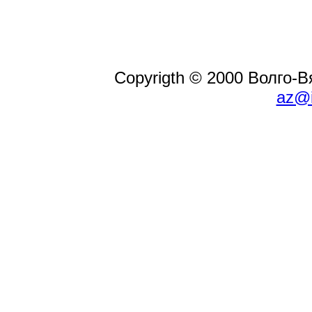
Copyrigth © 2000 Волго-
az@i