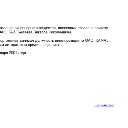
авления акционерного общества, внесенных согласно приказу
ОАО .ГАЗ. Беляева Виктора Николаевича.
тор Беляев занимал должность вице-президента ОАО .КАМАЗ..
ым авторитетом среди специалистов.
варя 2001 года.
Закрыть окно