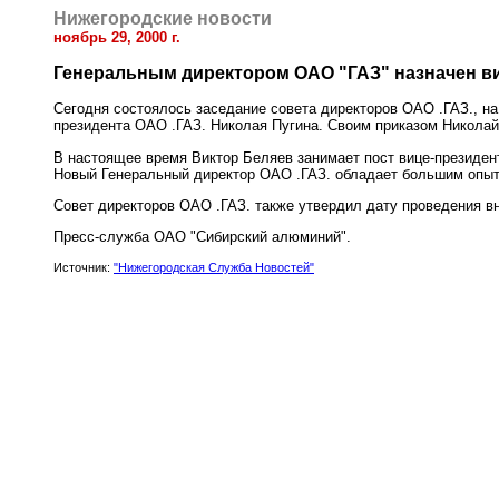
Нижегородские новости
ноябрь 29, 2000 г.
Генеральным директором ОАО "ГАЗ" назначен в
Сегодня состоялось заседание совета директоров ОАО .ГАЗ., на
президента ОАО .ГАЗ. Николая Пугина. Своим приказом Никола
В настоящее время Виктор Беляев занимает пост вице-президе
Новый Генеральный директор ОАО .ГАЗ. обладает большим опыт
Совет директоров ОАО .ГАЗ. также утвердил дату проведения вн
Пресс-служба ОАО "Сибирский алюминий".
Источник:
"Нижегородская Служба Новостей"