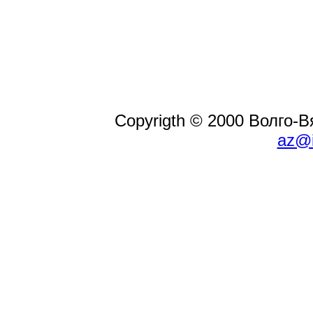
Copyrigth © 2000 Волго-
az@i