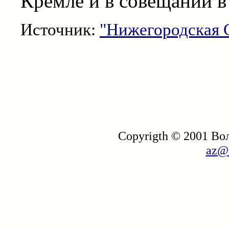
Кремле и в совещании в
Источник:
"Нижегородская 
Copyrigth © 2001 В
az@i