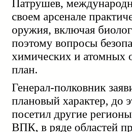
Патрушев, международн
своем арсенале практич
оружия, включая биолог
поэтому вопросы безоп
химических и атомных о
план.
Генерал-полковник заяв
плановый характер, до 
посетил другие регионы
ВПК, в ряде областей п