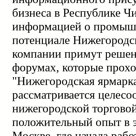
бизнеса в Республике Ч
информацией о промыш
потенциале Нижегородск
компании примут решени
форумах, которые прох
"Нижегородская ярмарка
рассматривается целесо
нижегородской торгово
положительный опыт в э
Москве, где начала раб