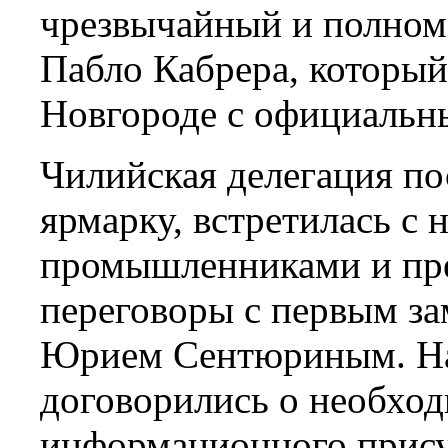
чрезвычайный и полном
Пабло Кабрера, которы
Новгороде с официальн
Чилийская делегация п
ярмарку, встретилась с
промышленниками и пре
переговоры с первым за
Юрием Сентюриным. На
договорились о необхо
информационного прису