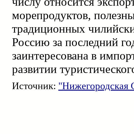
числу относится экспор
морепродуктов, полезн
традиционных чилийских
Россию за последний год
заинтересована в импор
развитии туристическог
Источник:
"Нижегородская 