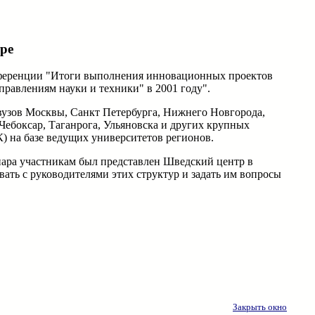
ре
конференции "Итоги выполнения инновационных проектов
авлениям науки и техники" в 2001 году".
узов Москвы, Санкт Петербурга, Нижнего Новгорода,
 Чебоксар, Таганрога, Ульяновска и других крупных
 на базе ведущих университетов регионов.
нара участникам был представлен Шведский центр в
ть с руководителями этих структур и задать им вопросы
Закрыть окно