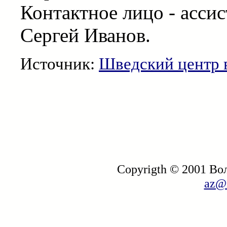
Контактное лицо - асси
Сергей Иванов.
Источник:
Шведский центр 
Copyrigth © 2001 В
az@i