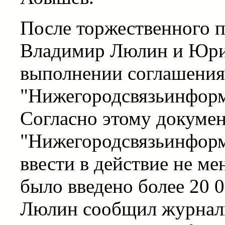
После торжественного п
Владимир Люлин и Юрий
выполнении соглашени
"Нижегородсвязьинфор
Согласно этому докуме
"Нижегородсвязьинформ
ввести в действие не ме
было введено более 20 
Люлин сообщил журнали