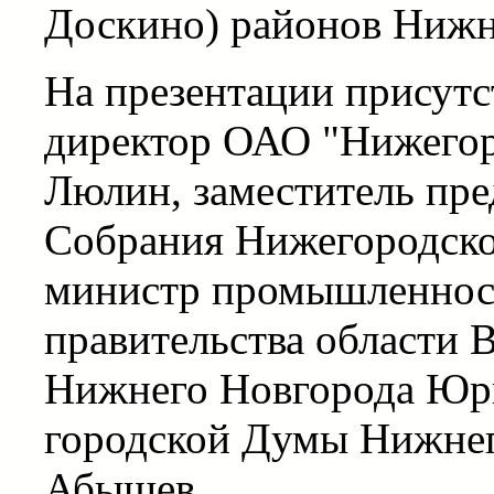
Доскино) районов Нижн
На презентации присутс
директор ОАО "Нижего
Люлин, заместитель пре
Собрания Нижегородско
министр промышленнос
правительства области 
Нижнего Новгорода Юри
городской Думы Нижнег
Абышев.