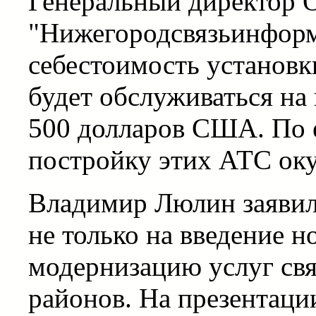
Генеральный директор
"Нижегородсвязьинформ
себестоимость установк
будет обслуживаться на 
500 долларов США. По е
постройку этих АТС окуп
Владимир Люлин заявил
не только на введение н
модернизацию услуг свя
районов. На презентац