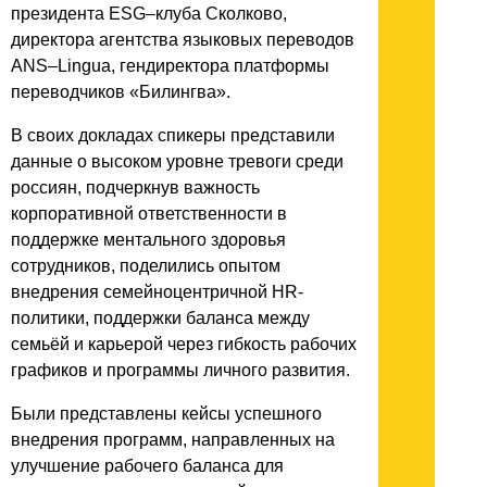
президента ESG–клуба Сколково,
директора агентства языковых переводов
ANS–Lingua, гендиректора платформы
переводчиков «Билингва».
В своих докладах спикеры представили
данные о высоком уровне тревоги среди
россиян, подчеркнув важность
корпоративной ответственности в
поддержке ментального здоровья
сотрудников, поделились опытом
внедрения семейноцентричной HR-
политики, поддержки баланса между
семьёй и карьерой через гибкость рабочих
графиков и программы личного развития.
Были представлены кейсы успешного
внедрения программ, направленных на
улучшение рабочего баланса для