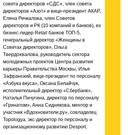
совета директоров «СДС», член совета
директоров «Азот» и вице-президент АКАР,
Елена Речкалова, член Советов
директоров и РК (10 компаний и банков), ex
бизнес-лидер Retail банков ТОП-5,
генеральный директор «Женщины в
Советах директоров», Ольга
Твердохвалова, руководитель сектора
молодежных проектов Центра развития
карьеры Правительства Москвы, Илья
Зафранский, вице-президент по персоналу
«Азбука вкуса», Оксана Белайчук,
исполнительный директор «Сбербанк»,
Наталья Пичугина, директор по персоналу
«Гринатом», Анна Сиднякова, ментор и
участник «Вдохновители.ру», совладелец
Topologya, экс-директор по персоналу и
организационному развитию Desport.