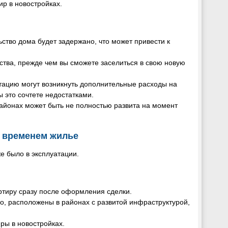
р в новостройках.
льство дома будет задержано, что может привести к
ства, прежде чем вы сможете заселиться в свою новую
атацию могут возникнуть дополнительные расходы на
ы это сочтете недостатками.
районах может быть не полностью развита на момент
 временем жилье
е было в эксплуатации.
артиру сразу после оформления сделки.
ло, расположены в районах с развитой инфраструктурой,
иры в новостройках.