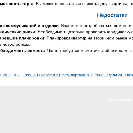
можность торга
: Вы можете попытаться снизить цену квартиры, т
Недостатки
ос коммуникаций и отделки
: Вам может потребоваться ремонт и
дические риски:
Необходимо тщательно проверять юридическую 
аревшие планировки
: Планировки квартир на вторичном рынке 
 в новостройках.
бходимость ремонта
: Часто требуется косметический или даже 
3
2012
2011
1999-2011
новости ИТ
гость портала 2013
тема недели 2013
по
Реклама на I