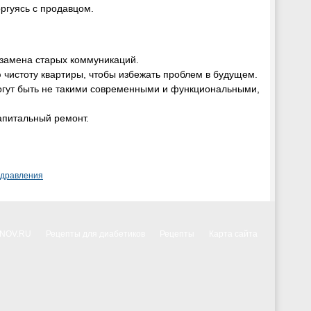
оргуясь с продавцом.
 замена старых коммуникаций.
чистоту квартиры, чтобы избежать проблем в будущем.
могут быть не такими современными и функциональными,
капитальный ремонт.
здравления
NNOV.RU
Рецепты для диабетиков
Рецепты
Карта сайта