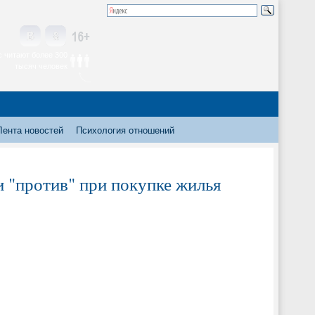
 читают более 300
тысяч человек
Лента новостей
Психология отношений
и "против" при покупке жилья