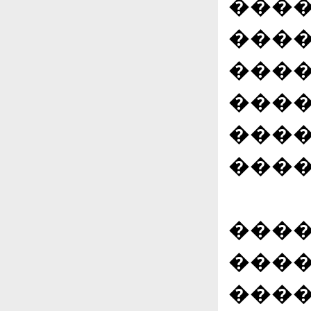
����
����
����
����
����
����
����
����
���