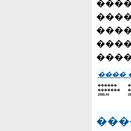
����
����
����
����
����
���� 
������
�
�������
�
2588.44
2
���