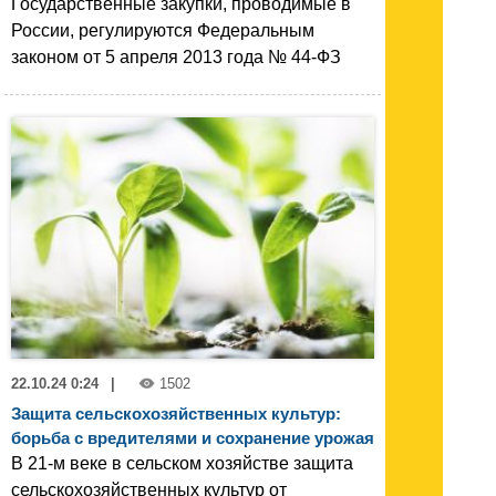
Государственные закупки, проводимые в
России, регулируются Федеральным
законом от 5 апреля 2013 года № 44-ФЗ
22.10.24 0:24
|
1502
Защита сельскохозяйственных культур:
борьба с вредителями и сохранение урожая
В 21-м веке в сельском хозяйстве защита
сельскохозяйственных культур от