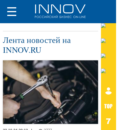
Лента новостей на
INNOV.RU