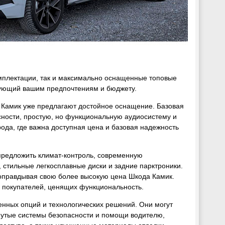
мплектации, так и максимально оснащенные топовые
твующий вашим предпочтениям и бюджету.
а Камик уже предлагают достойное оснащение. Базовая
ности, простую, но функциональную аудиосистему и
ода, где важна доступная цена и базовая надежность
предложить климат-контроль, современную
 стильные легкосплавные диски и задние парктроники.
 оправдывая свою более высокую цена Шкода Камик.
 покупателей, ценящих функциональность.
нных опций и технологических решений. Они могут
нутые системы безопасности и помощи водителю,