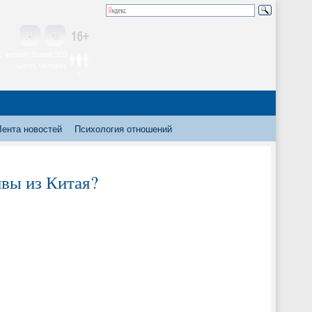
 читают более 300
тысяч человек
Лента новостей
Психология отношений
ивы из Китая?