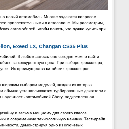
 на новый автомобиль. Многие задаются вопросом:
более привлекательными в автосалоне. Мы рассмотрим,
йских автомобилей, чтобы понять, что лучше купить при
lion, Exeed LX, Changan CS35 Plus
мобилей. В любом автосалоне сегодня можно найти
обиля за конкурентную цена. При выборе кроссовера,
упки. Их преимущества китайских кроссоверов
тся широким выбором моделей, каждая из которых
ом обычно устанавливаются турбированные двигатели с
 надежность автомобилей Chery, подкрепленная
дизайну и весьма мощному для своего класса
ики и современную технологичную начинку. Тест-драйв
зывчивости, демонстрируя одно из ключевых