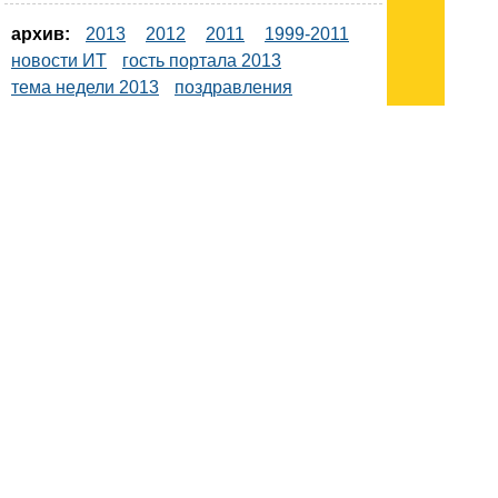
архив:
2013
2012
2011
1999-2011
новости ИТ
гость портала 2013
тема недели 2013
поздравления
Подписывайтесь на наш
канал
в
Яндекс.Дзен
Здесь есть другие наши
статьи!
Поиск