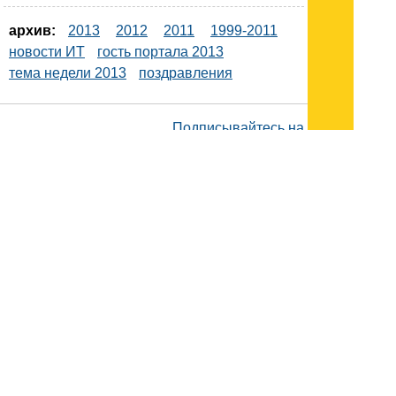
архив:
2013
2012
2011
1999-2011
новости ИТ
гость портала 2013
тема недели 2013
поздравления
Подписывайтесь на наш
канал
в
Яндекс.Дзен
Здесь есть другие наши
статьи!
Поиск