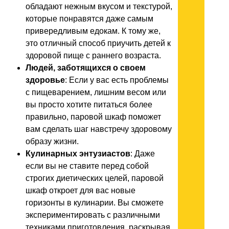
обладают нежным вкусом и текстурой,
которые понравятся даже самым
привередливым едокам. К тому же,
это отличный способ приучить детей к
здоровой пище с раннего возраста.
Людей, заботящихся о своем
здоровье
: Если у вас есть проблемы
с пищеварением, лишним весом или
вы просто хотите питаться более
правильно, паровой шкаф поможет
вам сделать шаг навстречу здоровому
образу жизни.
Кулинарных энтузиастов
: Даже
если вы не ставите перед собой
строгих диетических целей, паровой
шкаф откроет для вас новые
горизонты в кулинарии. Вы сможете
экспериментировать с различными
техниками приготовления, раскрывая