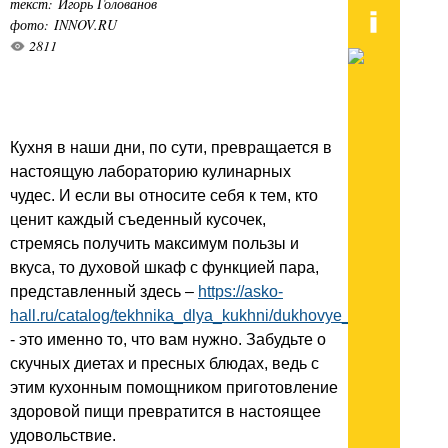
текст: Игорь Голованов
фото: INNOV.RU
2811
Кухня в наши дни, по сути, превращается в
настоящую лабораторию кулинарных
чудес. И если вы относите себя к тем, кто
ценит каждый съеденный кусочек,
стремясь получить максимум пользы и
вкуса, то духовой шкаф с функцией пара,
представленный здесь –
https://asko-
hall.ru/catalog/tekhnika_dlya_kukhni/dukhovye_shkafy/s_funk
- это именно то, что вам нужно. Забудьте о
скучных диетах и пресных блюдах, ведь с
этим кухонным помощником приготовление
здоровой пищи превратится в настоящее
удовольствие.