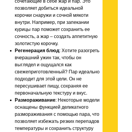
сочетающие в себе жар и пар. Это
позволяет добиться идеальной
корочки снаружи и сочной мякоти
внутри. Например, при запекании
курицы пар поможет сохранить ее
сочность, а жар – создать аппетитную
золотистую корочку.
Регенерация блюд
: Хотите разогреть
вчерашний ужин так, чтобы он
выглядел и ощущался как
свежеприготовленный? Пар идеально
подходит для этой цели. Он не
пересушивает пищу, сохраняя ее
первоначальную текстуру и вкус.
Размораживание
: Некоторые модели
оснащены функцией деликатного
размораживания с помощью пара, что
позволяет избежать резких перепадов
температуры и сохранить структуру