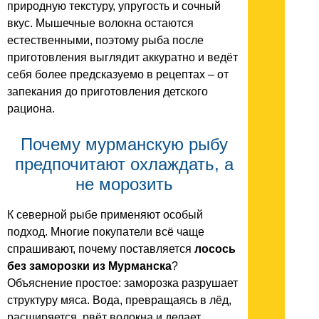
природную текстуру, упругость и сочный
вкус. Мышечные волокна остаются
естественными, поэтому рыба после
приготовления выглядит аккуратно и ведёт
себя более предсказуемо в рецептах – от
запекания до приготовления детского
рациона.
Почему мурманскую рыбу
предпочитают охлаждать, а
не морозить
К северной рыбе применяют особый
подход. Многие покупатели всё чаще
спрашивают, почему поставляется
лосось
без заморозки из Мурманска
?
Объяснение простое: заморозка разрушает
структуру мяса. Вода, превращаясь в лёд,
расширяется, рвёт волокна и делает