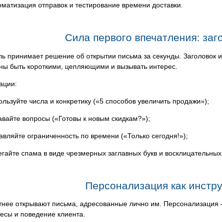
оматизация отправок и тестирование времени доставки.
Сила первого впечатления: заг
ь принимает решение об открытии письма за секунды. Заголовок 
ны быть короткими, цепляющими и вызывать интерес.
ации:
ользуйте числа и конкретику («5 способов увеличить продажи»);
авайте вопросы («Готовы к новым скидкам?»);
авляйте ограниченность по времени («Только сегодня!»);
егайте спама в виде чрезмерных заглавных букв и восклицательных
Персонализация как инстр
нее открывают письма, адресованные лично им. Персонализация — 
есы и поведение клиента.