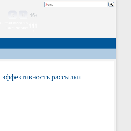
 читают более 300
тысяч человек
а эффективность рассылки