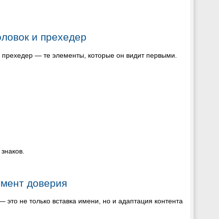
оловок и прехедер
и прехедер — те элементы, которые он видит первыми.
 знаков.
умент доверия
это не только вставка имени, но и адаптация контента