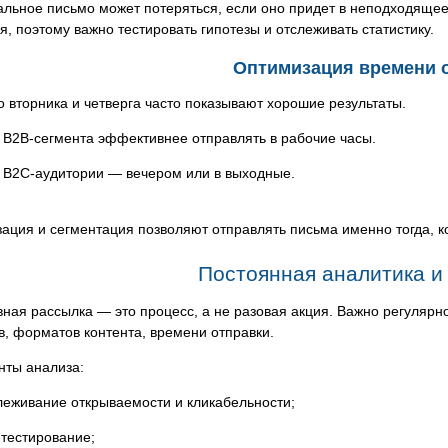
льное письмо может потеряться, если оно придет в неподходящее
я, поэтому важно тестировать гипотезы и отслеживать статистику.
Оптимизация времени 
о вторника и четверга часто показывают хорошие результаты.
 B2B-сегмента эффективнее отправлять в рабочие часы.
 B2C-аудитории — вечером или в выходные.
ация и сегментация позволяют отправлять письма именно тогда, к
Постоянная аналитика и
ая рассылка — это процесс, а не разовая акция. Важно регулярно
в, форматов контента, времени отправки.
нты анализа:
леживание открываемости и кликабельности;
-тестирование;