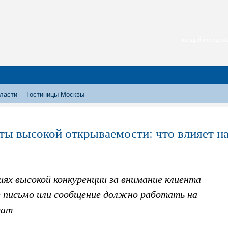
каждый месяц нас
ласти
Гостиницы Москвы
ты высокой открываемости: что влияет н
иях высокой конкуренции за внимание клиента
 письмо или сообщение должно работать на
тат