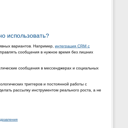
но использовать?
тивных вариантов. Например,
интеграция CRM с
тправлять сообщения в нужное время без лишних
атические сообщения в мессенджерах и социальных
ологических триггеров и постоянной работы с
делать рассылку инструментом реального роста, а не
здравления