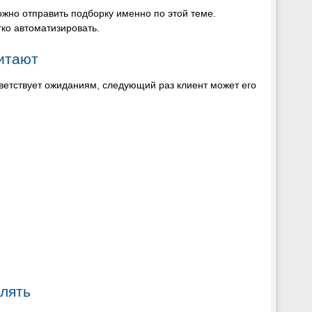
жно отправить подборку именно по этой теме.
ко автоматизировать.
читают
ветствует ожиданиям, следующий раз клиент может его
влять