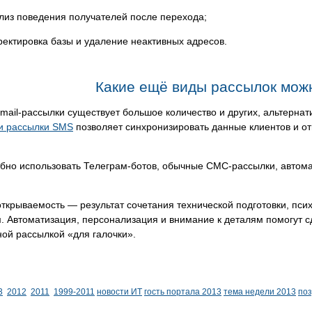
лиз поведения получателей после перехода;
ректировка базы и удаление неактивных адресов.
Какие ещё виды рассылок мож
ail-рассылки существует большое количество и других, альтерна
и рассылки SMS
позволяет синхронизировать данные клиентов и о
обно использовать Телеграм-ботов, обычные СМС-рассылки, автом
ткрываемость — результат сочетания технической подготовки, псих
. Автоматизация, персонализация и внимание к деталям помогут с
ой рассылкой «для галочки».
3
2012
2011
1999-2011
новости ИТ
гость портала 2013
тема недели 2013
по