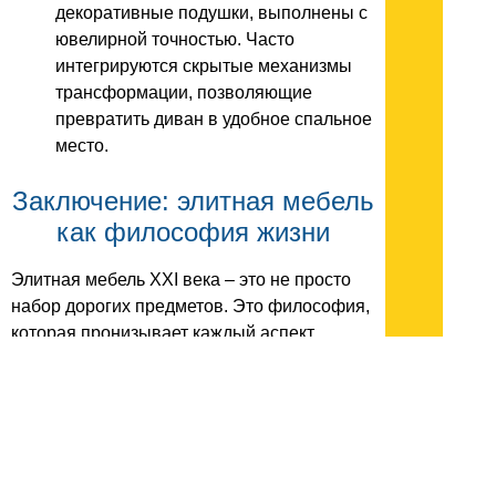
декоративные подушки, выполнены с
ювелирной точностью. Часто
интегрируются скрытые механизмы
трансформации, позволяющие
превратить диван в удобное спальное
место.
Заключение: элитная мебель
как философия жизни
Элитная мебель XXI века – это не просто
набор дорогих предметов. Это философия,
которая пронизывает каждый аспект
создания пространства. Это уважение к
материалам, мастерству и традициям,
соединенное с инновациями и
стремлением к совершенству. Это
инвестиция в качество жизни, в комфорт, в
эстетику, в создание дома, который