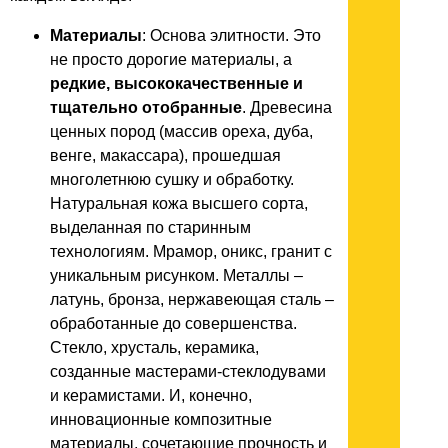
Материалы
: Основа элитности. Это
не просто дорогие материалы, а
редкие, высококачественные и
тщательно отобранные
. Древесина
ценных пород (массив ореха, дуба,
венге, макассара), прошедшая
многолетнюю сушку и обработку.
Натуральная кожа высшего сорта,
выделанная по старинным
технологиям. Мрамор, оникс, гранит с
уникальным рисунком. Металлы –
латунь, бронза, нержавеющая сталь –
обработанные до совершенства.
Стекло, хрусталь, керамика,
созданные мастерами-стеклодувами
и керамистами. И, конечно,
инновационные композитные
материалы, сочетающие прочность и