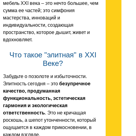
мебель XXI века – это нечто большее, чем
сумма ее частей; это симфония
мастерства, инноваций и
индивидуальности, создающая
пространство, которое дышит, живет и
вдохновляет.
Что такое "элитная" в XXI
Веке?
Забудьте о позолоте и избыточности.
Элитность сегодня – это
безупречное
качество, продуманная
функциональность, эстетическая
гармония и экологическая
ответственность
. Это не кричащая
роскошь, а шепот утонченности, который
ощущается в каждом прикосновении, в
каждом взгляде.