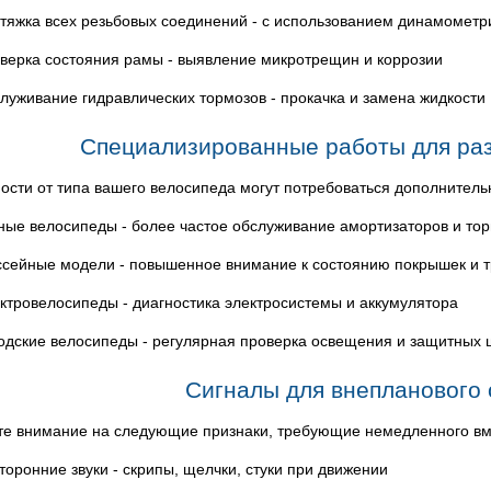
тяжка всех резьбовых соединений - с использованием динамометр
верка состояния рамы - выявление микротрещин и коррозии
луживание гидравлических тормозов - прокачка и замена жидкости
Специализированные работы для раз
ости от типа вашего велосипеда могут потребоваться дополнител
ные велосипеды - более частое обслуживание амортизаторов и то
сейные модели - повышенное внимание к состоянию покрышек и 
ктровелосипеды - диагностика электросистемы и аккумулятора
одские велосипеды - регулярная проверка освещения и защитных 
Сигналы для внепланового
е внимание на следующие признаки, требующие немедленного вм
торонние звуки - скрипы, щелчки, стуки при движении