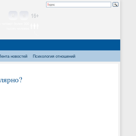
 читают более 300
тысяч человек
Лента новостей
Психология отношений
улярно?