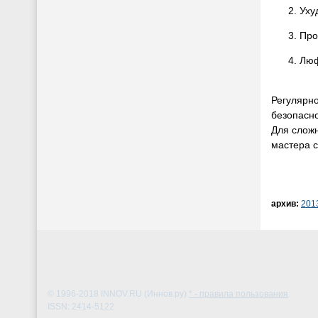
Уху
Про
Люф
Регулярно
безопасно
Для слож
мастера с
архив:
201
© 1996-2018
INNOV.RU (Иннов.ру)
* - правила пользования
ISSN: 2414-5122