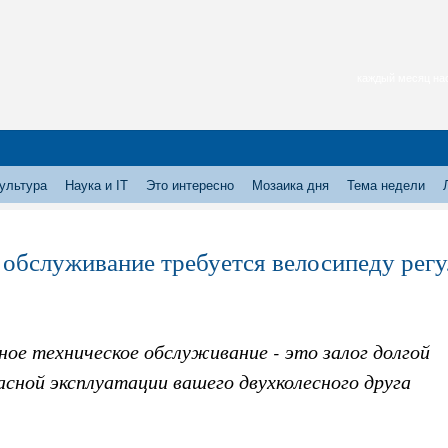
каждый месяц нас
ультура
Наука и IT
Это интересно
Мозаика дня
Тема недели
 обслуживание требуется велосипеду рег
ное техническое обслуживание - это залог долгой
асной эксплуатации вашего двухколесного друга