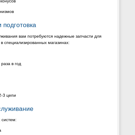
 конусов
анизмов
 подготовка
уживания вам потребуются надежные запчасти для
 в специализированных магазинах:
раза в год
2-3 цепи
служивание
 систем:
а