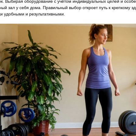
ок. Выбирая оборудование с учётом индивидуальных целей и особе
ый зал у себя дома. Правильный выбор откроет путь к крепкому з
ки удобными и результативными.