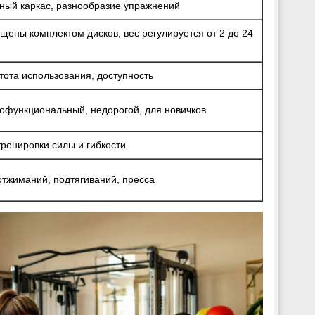
ный каркас, разнообразие упражнений
щены комплектом дисков, вес регулируется от 2 до 24
тота использования, доступность
офункциональный, недорогой, для новичков
тренировки силы и гибкости
отжиманий, подтягиваний, пресса