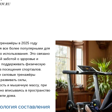
NOV.RU
тренажёры
в 2025 году
ся все более популярными для
о использования. Это связано
й заботой о здоровье и
 поддерживать физическую
з посещения спортзалов.
 силовые тренажёры
развивать силы,
ость и мышечную массу, при
но вписываясь в пространство
или дома.
ология составления