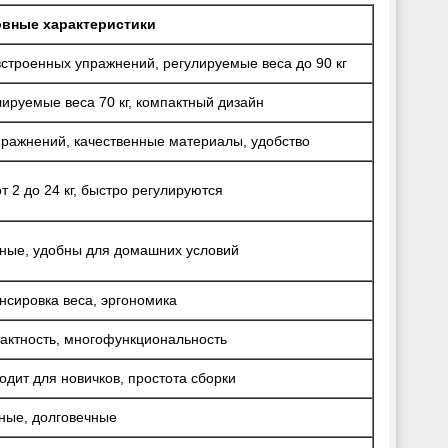
вные характеристики
встроенных упражнений, регулируемые веса до 90 кг
лируемые веса 70 кг, компактный дизайн
пражнений, качественные материалы, удобство
т 2 до 24 кг, быстро регулируются
ные, удобны для домашних условий
нсировка веса, эргономика
актность, многофункциональность
одит для новичков, простота сборки
ные, долговечные