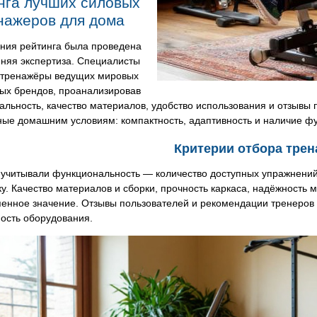
нга лучших силовых
нажеров для дома
ания рейтинга была проведена
няя экспертиза. Специалисты
 тренажёры ведущих мировых
ных брендов, проанализировав
льность, качество материалов, удобство использования и отзывы 
ые домашним условиям: компактность, адаптивность и наличие фу
Критерии отбора тре
учитывали функциональность — количество доступных упражнений д
у. Качество материалов и сборки, прочность каркаса, надёжность 
енное значение. Отзывы пользователей и рекомендации тренеров 
ость оборудования.