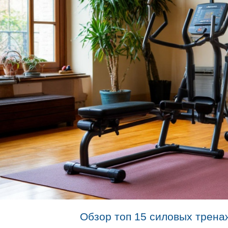
Обзор топ 15 силовых трена