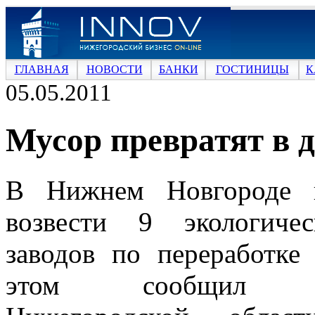
ГЛАВНАЯ
НОВОСТИ
БАНКИ
ГОСТИНИЦЫ
К
05.05.2011
Мусор превратят в 
В Нижнем Новгороде п
возвести 9 экологиче
заводов по переработке
этом сообщил гу