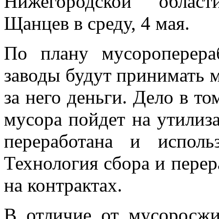
Нижегородской облас
Щанцев в среду, 4 мая.
По плану мусороперера
заводы будут принимать му
за него деньги. Дело в то
мусора пойдет на утилиза
переработана и исполь
Технология сбора и перер
на контрактах.
В отличие от мусоросжи