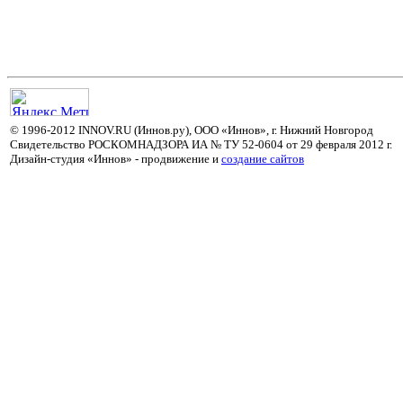
© 1996-2012 INNOV.RU (Иннов.ру), ООО «Иннов», г. Нижний Новгород
Свидетельство РОСКОМНАДЗОРА ИА № ТУ 52-0604 от 29 февраля 2012 г.
Дизайн-студия «Иннов» - продвижение и
cоздание сайтов