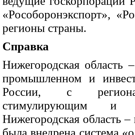
ведущие госкорпорации Р
«Рособоронэкспорт», «Ро
регионы страны.
Справка
Нижегородская область –
промышленном и инвес
России, с регионал
стимулирующим и з
Нижегородская область – 
была внедрена система «о