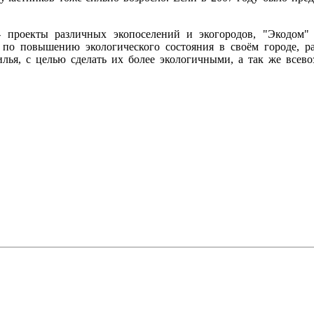
- проекты различных экопоселений и экогородов, "Экодом" 
т по повышению экологического состояния в своём городе, р
илья, с целью сделать их более экологичными, а так же всев