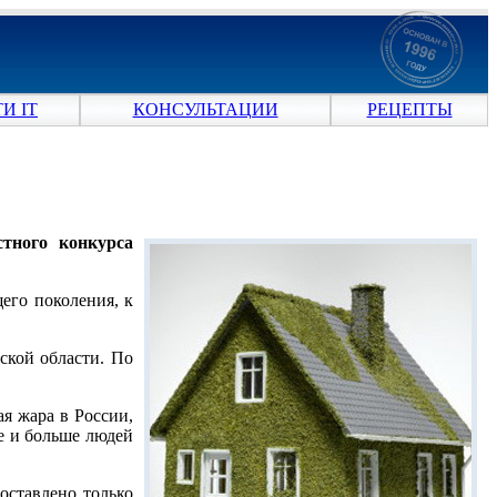
И IT
КОНСУЛЬТАЦИИ
РЕЦЕПТЫ
стного конкурса
его поколения, к
ской области. По
я жара в России,
ше и больше людей
оставлено только