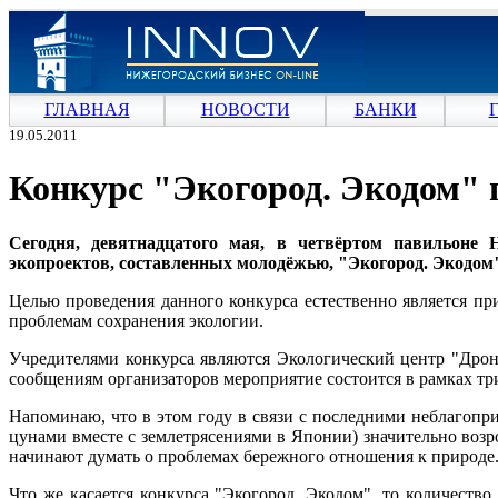
ГЛАВНАЯ
НОВОСТИ
БАНКИ
19.05.2011
Конкурс "Экогород. Экодом" 
Сегодня, девятнадцатого мая, в четвёртом павильоне 
экопроектов, составленных молодёжью, "Экогород. Экодом
Целью проведения данного конкурса естественно является пр
проблемам сохранения экологии.
Учредителями конкурса являются Экологический центр "Дрон
сообщениям организаторов мероприятие состоится в рамках т
Напоминаю, что в этом году в связи с последними неблагопр
цунами вместе с землетрясениями в Японии) значительно возр
начинают думать о проблемах бережного отношения к природе
Что же касается конкурса "Экогород. Экодом", то количество