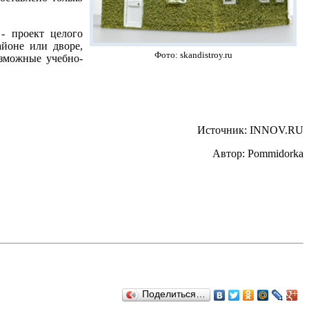
- проект целого
айоне или дворе,
Фото: skandistroy.ru
озможные учебно-
Источник: INNOV.RU
Автор: Pommidorka
Поделиться…