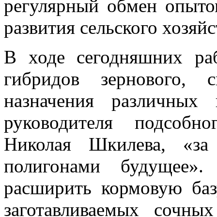
регулярный обмен опыто
развития сельского хозяйс
В ходе сегодняшних ра
гибридов зернового, 
назначения различных
руководителя подсобн
Николая Шкилева, «за
полигонами будущее».
расширить кормовую баз
заготавливаемых сочны