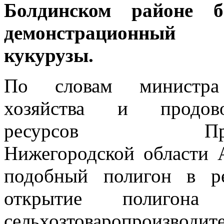
Болдинском районе б
демонстрационный
кукурузы.
По словам министра 
хозяйства и продово
ресурсов Правит
Нижегородской области 
подобный полигон в ре
открытие полигона 
сельхозтоваропроизв