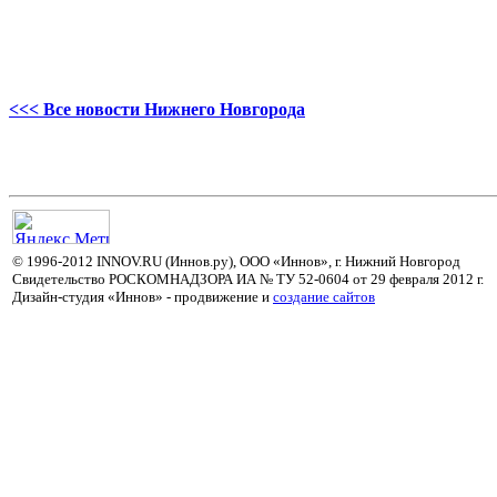
<<< Все новости Нижнего Новгорода
© 1996-2012 INNOV.RU (Иннов.ру), ООО «Иннов», г. Нижний Новгород
Свидетельство РОСКОМНАДЗОРА ИА № ТУ 52-0604 от 29 февраля 2012 г.
Дизайн-студия «Иннов» - продвижение и
cоздание сайтов