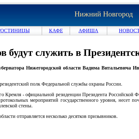
Нижний Новгород
ГОСТИНИЦЫ
КАФЕ
АФИША
НОВОСТ
в будут служить в Президентс
губернатора Нижегородской области Вадима Витальевича Ив
Президентский полк Федеральной службы охраны России.
го Кремля - официальной резиденции Президента Российской Ф
протокольных мероприятий государственного уровня, несет по
млевской стены.
бласти отправляется несколько десятков призывников.