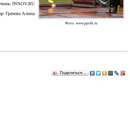
очник: INNOV.RU
р: Грачева Алина
Фото: www.ppolk.ru
Поделиться…