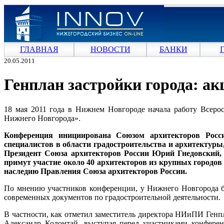
ГЛАВНАЯ
НОВОСТИ
БАНКИ
20.05.2011
Генплан застройки города: ак
18 мая 2011 года в Нижнем Новгороде начала работу Всеро
Нижнего Новгорода».
Конференция инициирована Союзом архитекторов Росс
специалистов в области градостроительства и архитектуры
Президент Союза архитекторов России Юрий Гнедовский
примут участие около 40 архитекторов из крупных городов 
наследию Правления Союза архитекторов России.
По мнению участников конференции, у Нижнего Новгорода бо
современных документов по градостроительной деятельности.
В частности, как отметил заместитель директора НИиПИ Генп
Александр Колонтай, выступая перед участниками конфере