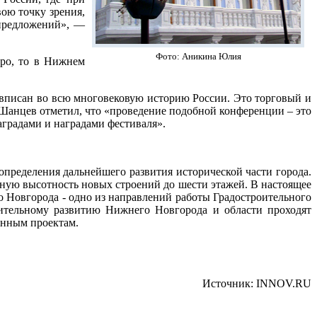
ою точку зрения,
 предложений», —
Фото: Аникина Юлия
тро, то в Нижнем
вписан во всю многовековую историю России. Это торговый и
Шанцев отметил, что «проведение подобной конференции – это
градами и наградами фестиваля».
пределения дальнейшего развития исторической части города.
ьную высотность новых строений до шести этажей. В настоящее
о Новгорода - одно из направлений работы Градостроительного
оительному развитию Нижнего Новгорода и области проходят
енным проектам.
Источник: INNOV.RU