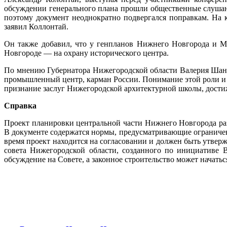
обсуждении генерального плана прошли общественные слушани
поэтому документ неоднократно подвергался поправкам. На
заявил Коллонтай.
Он также добавил, что у генпланов Нижнего Новгорода и М
Новгороде — на охрану исторического центра.
По мнению Губернатора Нижегородской области Валерия Шанц
промышленный центр, карман России. Понимание этой роли и 
признание заслуг Нижегородской архитектурной школы, дости
Справка
Проект планировки центральной части Нижнего Новгорода раз
В документе содержатся нормы, предусматривающие ограничени
время проект находится на согласовании и должен быть утвер
совета Нижегородской области, созданного по инициативе 
обсуждение на Совете, а законное строительство может начать