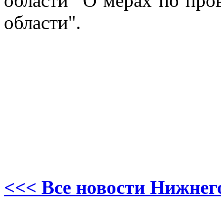
области "О мерах по пр
области".
<<< Все новости Нижнег