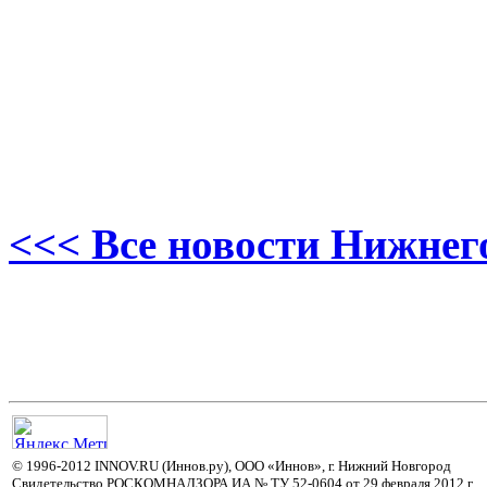
<<< Все новости Нижнег
© 1996-2012 INNOV.RU (Иннов.ру), ООО «Иннов», г. Нижний Новгород
Свидетельство РОСКОМНАДЗОРА ИА № ТУ 52-0604 от 29 февраля 2012 г.