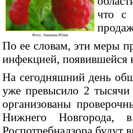
област
что с
продаж
Фото: Аникина Юлия
По ее словам, эти меры п
инфекцией, появившейся 
На сегодняшний день общ
уже превысило 2 тысячи 
организованы проверочн
Нижнего Новгорода, в
Роспотребнадзора будут в