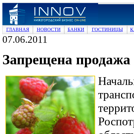
ГЛАВНАЯ
НОВОСТИ
БАНКИ
ГОСТИНИЦЫ
К
07.06.2011
Запрещена продажа 
Начал
транс
тер
Роспот