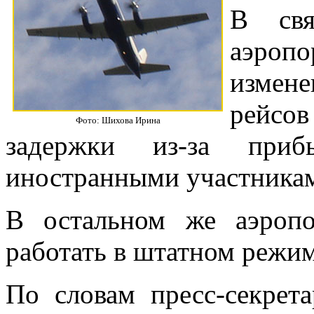
В свя
аэроп
измен
рейсов
Фото: Шихова Ирина
задержки из-за при
иностранными участникам
В остальном же аэроп
работать в штатном режим
По словам пресс-секрета