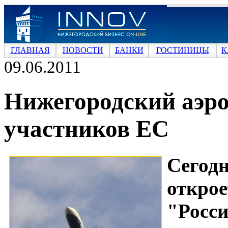
ГЛАВНАЯ
НОВОСТИ
БАНКИ
ГОСТИНИЦЫ
К
09.06.2011
Нижегородский аэр
участников ЕС
Сего
откро
"Росси