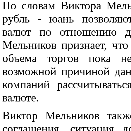
По словам Виктора Мель
рубль - юань позволяю
валют по отношению д
Мельников признает, чт
объема торгов пока н
возможной причиной дан
компаний рассчитыватьс
валюте.
Виктор Мельников такж
соглашения, ситуация 