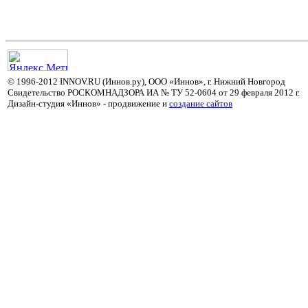
© 1996-2012 INNOV.RU (Иннов.ру), ООО «Иннов», г. Нижний Новгород
Свидетельство РОСКОМНАДЗОРА ИА № ТУ 52-0604 от 29 февраля 2012 г.
Дизайн-студия «Иннов» - продвижение и
cоздание сайтов