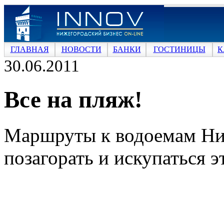
ГЛАВНАЯ
НОВОСТИ
БАНКИ
ГОСТИНИЦЫ
К
30.06.2011
Все на пляж!
Маршруты к водоемам Ниж
позагорать и искупаться э