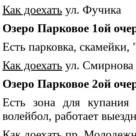
Как доехать
ул. Фучика
Озеро Парковое 1ой оче
Есть парковка, скамейки, 
Как доехать
ул. Смирнова
Озеро Парковое 2ой оче
Есть зона для купания
волейбол, работает выездн
Как доехать
пр. Молодеж