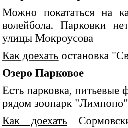
Можно покататься на ка
волейбола. Парковки не
улицы Мокроусова
Как доехать
остановка "Св
Озеро Парковое
Есть парковка, питьевые 
рядом зоопарк "Лимпопо"
Как доехать
Сормовски